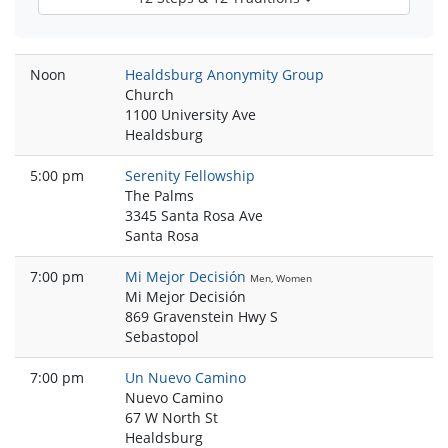
Noon
Healdsburg Anonymity Group
Church
1100 University Ave
Healdsburg
5:00 pm
Serenity Fellowship
The Palms
3345 Santa Rosa Ave
Santa Rosa
7:00 pm
Mi Mejor Decisión
Men, Women
Mi Mejor Decisión
869 Gravenstein Hwy S
Sebastopol
7:00 pm
Un Nuevo Camino
Nuevo Camino
67 W North St
Healdsburg